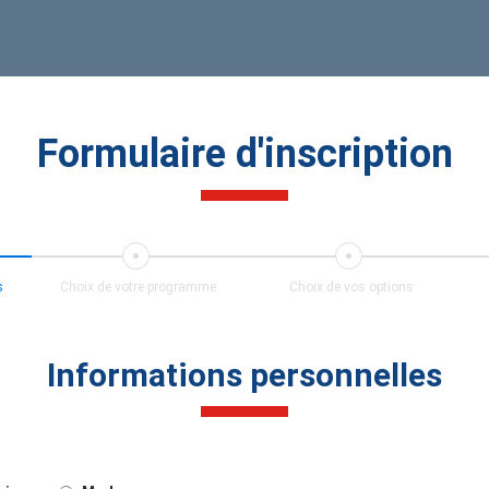
Formulaire d'inscription
s
Choix de votre programme
Choix de vos options
Informations personnelles