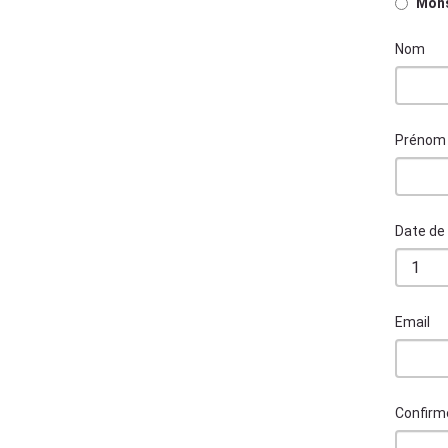
Mons
Nom
Prénom
Date de
Email
Confirm