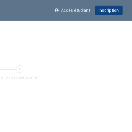
Accès étudiant
Inscription
Choix de votre paiement